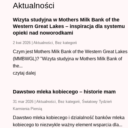
Aktualności
Wizyta studyjna w Mothers Milk Bank of the
Western Great Lakes – inspiracja dla systemu
opieki nad noworodkami
2 kwi 2026
|
Aktualności
,
Bez kategorii
Czym jest Mothers Milk Bank of the Western Great Lakes
(MMBWGL)? "Wizyta studyjna w Mothers Milk Bank of
the...
czytaj dalej
Dawstwo mleka kobiecego – historie mam
31 mar 2026
|
Aktualności
,
Bez kategorii
,
Światowy Tydzień
Karmienia Piersią
Dawstwo mleka kobiecego i działalność banków mleka
kobiecego to niezwykle ważny element wsparcia dla...