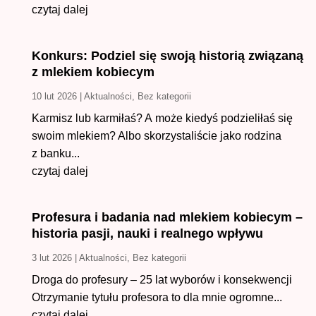
czytaj dalej
Konkurs: Podziel się swoją historią związaną
z mlekiem kobiecym
10 lut 2026
|
Aktualności
,
Bez kategorii
Karmisz lub karmiłaś? A może kiedyś podzieliłaś się
swoim mlekiem? Albo skorzystaliście jako rodzina
z banku...
czytaj dalej
Profesura i badania nad mlekiem kobiecym –
historia pasji, nauki i realnego wpływu
3 lut 2026
|
Aktualności
,
Bez kategorii
Droga do profesury – 25 lat wyborów i konsekwencji
Otrzymanie tytułu profesora to dla mnie ogromne...
czytaj dalej