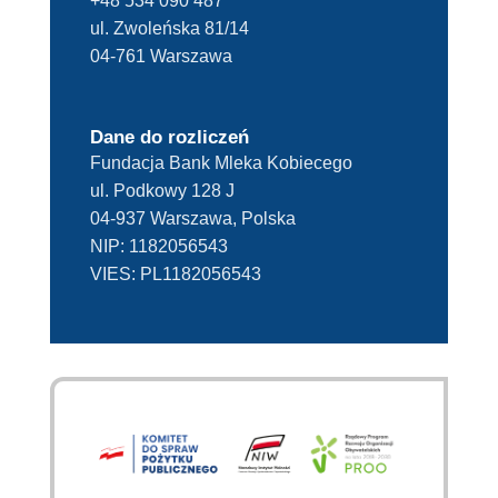
+48 534 090 487
ul. Zwoleńska 81/14
04-761 Warszawa
Dane do rozliczeń
Fundacja Bank Mleka Kobiecego
ul. Podkowy 128 J
04-937 Warszawa, Polska
NIP:
1182056543
VIES:
PL1182056543