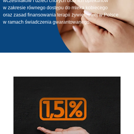
wcześniaków i dzieci chorych oraz ich opiekunów
w zakresie równego dostępu do mleka kobiecego
oraz zasad finansowania terapii żywieniowej w Polsce
w ramach świadczenia gwarantowanego.