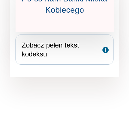
Kobiecego
Zobacz pełen tekst
kodeksu