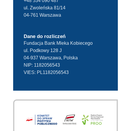
+48 534 090 487
ul. Zwoleńska 81/14
04-761 Warszawa
Dane do rozliczeń
Fundacja Bank Mleka Kobiecego
ul. Podkowy 128 J
04-937 Warszawa, Polska
NIP:
1182056543
VIES:
PL1182056543