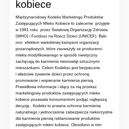
kobiece
Międzynarodowy Kodeks Marketingu Produktów
Zastępujących Mleko Kobiece to zalecenie przyjęte
w 1981 roku przez Światową Organizację Zdrowia
(WHO) i Fundusz na Rzecz Dzieci (UNICEF). Było
ono efektem wieloletniej kampanii organizacji
pozarządowych, które zauważyły ze producenci
mleka modyfikowanego w sposób nieetyczny
zachęcają do karmienia niemowląt sztucznymi
mieszankami. Celem Kodeksu jest bezpieczne
i właściwe żywienie dzieci przez ochronę,
promowanie i wspieranie karmienia piersią.
Prawidłowa informacja i idący za nią przekaz
marketingowy produktów zastępujących mleko
kobiece pozawala konsumentom podjąć najlepszą
decyzję.. Kodeks to prawna ochrona karmienia
naturalnego i jednocześnie zabezpiecza niekorzystne
dla karmienia piersią reklamowanie produktów
zastępujących mleko kobiece. Określono w nim