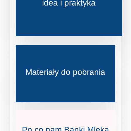
idea i praktyka
Materiały do pobrania
Po co nam Banki Mleka