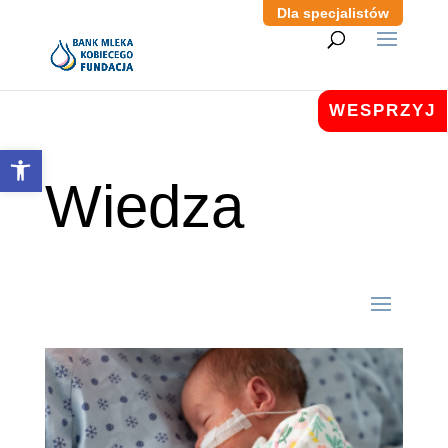
Dla specjalistów
WESPRZYJ
Otwórz pasek narzędzi
Wiedza