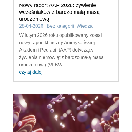
Nowy raport AAP 2026: żywienie
wcześniaków z bardzo małą masą
urodzeniową
28-04-2026
|
Bez kategorii
,
Wiedza
W lutym 2026 roku opublikowany został
nowy raport kliniczny Amerykańskiej
Akademii Pediatrii (AAP) dotyczący
żywienia niemowląt z bardzo małą masą
urodzeniową (VLBW,...
czytaj dalej