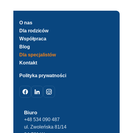
O nas
Dla rodziców
Współpraca
Blog
Dla specjalistów
Kontakt
Polityka prywatności
Biuro
+48 534 090 487
ul. Zwoleńska 81/14