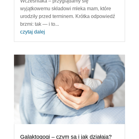
Wcześniaka – przyglądamy się
wyjątkowemu składowi mleka mam, które
urodziły przed terminem. Krótka odpowiedź
brzmi: tak — i to...
czytaj dalej
Galaktogogi – czym są i jak działają?