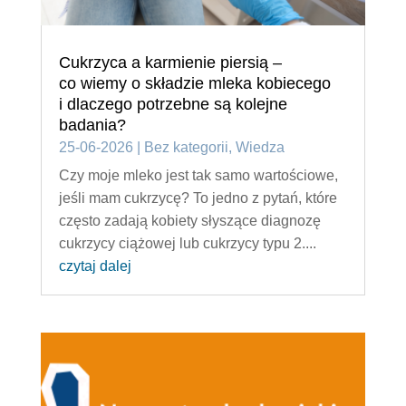
Cukrzyca a karmienie piersią –
co wiemy o składzie mleka kobiecego
i dlaczego potrzebne są kolejne
badania?
25-06-2026
|
Bez kategorii
,
Wiedza
Czy moje mleko jest tak samo wartościowe,
jeśli mam cukrzycę? To jedno z pytań, które
często zadają kobiety słyszące diagnozę
cukrzycy ciążowej lub cukrzycy typu 2....
czytaj dalej