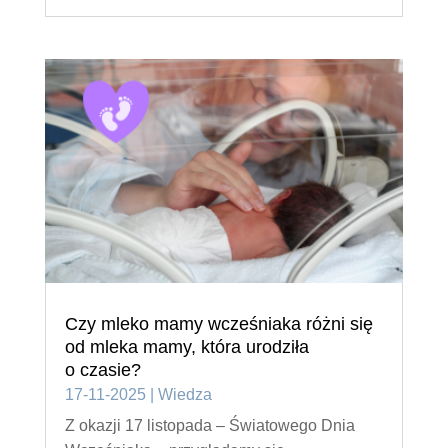
Czy mleko mamy wcześniaka różni się
od mleka mamy, która urodziła
o czasie?
17-11-2025
|
Wiedza
Z okazji 17 listopada – Światowego Dnia