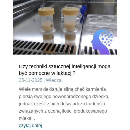
Czy techniki sztucznej inteligencji mogą
być pomocne w laktacji?
25-11-2025
|
Wiedza
Wiele mam deklaruje silną chęć karmienia
piersią swojego nowonarodzonego dziecka,
jednak część z nich doświadcza trudności
związanych z oceną ilości produkowanego
mleka...
czytaj dalej