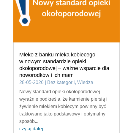
Mleko z banku mleka kobiecego
w nowym standardzie opieki
okołoporodowej – ważne wsparcie dla
noworodków i ich mam
28-05-2026
|
Bez kategorii
,
Wiedza
Nowy standard opieki okołoporodowej
wyraźnie podkreśla, że karmienie piersią i
żywienie mlekiem kobiecym powinny być
traktowane jako podstawowy i optymalny
sposób...
czytaj dalej