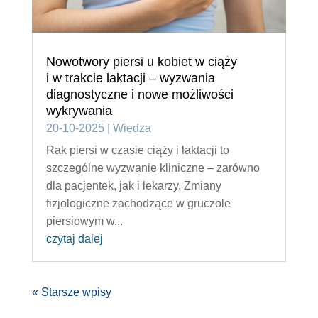
Nowotwory piersi u kobiet w ciąży
i w trakcie laktacji – wyzwania
diagnostyczne i nowe możliwości
wykrywania
20-10-2025
|
Wiedza
Rak piersi w czasie ciąży i laktacji to
szczególne wyzwanie kliniczne – zarówno
dla pacjentek, jak i lekarzy. Zmiany
fizjologiczne zachodzące w gruczole
piersiowym w...
czytaj dalej
« Starsze wpisy