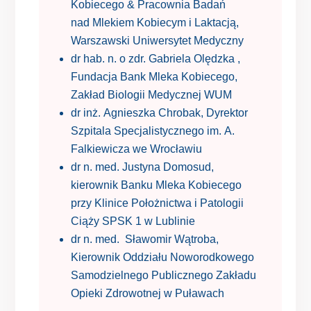
Kobiecego & Pracownia Badań
nad Mlekiem Kobiecym i Laktacją,
Warszawski Uniwersytet Medyczny
dr hab. n. o zdr. Gabriela Olędzka ,
Fundacja Bank Mleka Kobiecego,
Zakład Biologii Medycznej WUM
dr inż. Agnieszka Chrobak, Dyrektor
Szpitala Specjalistycznego im. A.
Falkiewicza we Wrocławiu
dr n. med. Justyna Domosud,
kierownik Banku Mleka Kobiecego
przy Klinice Położnictwa i Patologii
Ciąży SPSK 1 w Lublinie
dr n. med. Sławomir Wątroba,
Kierownik Oddziału Noworodkowego
Samodzielnego Publicznego Zakładu
Opieki Zdrowotnej w Puławach