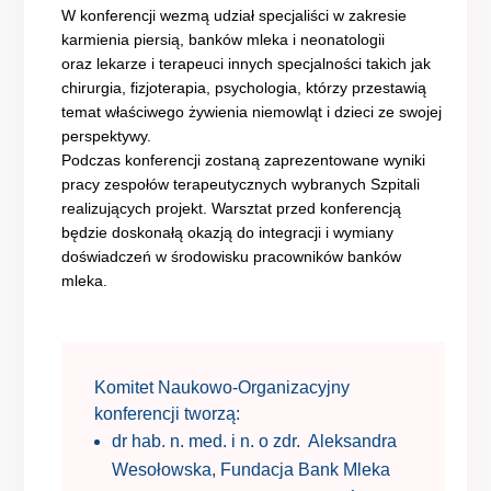
W konferencji wezmą udział specjaliści w zakresie
karmienia piersią, banków mleka i neonatologii
oraz lekarze i terapeuci innych specjalności takich jak
chirurgia, fizjoterapia, psychologia, którzy przestawią
temat właściwego żywienia niemowląt i dzieci ze swojej
perspektywy.
Podczas konferencji zostaną zaprezentowane wyniki
pracy zespołów terapeutycznych wybranych Szpitali
realizujących projekt. Warsztat przed konferencją
będzie doskonałą okazją do integracji i wymiany
doświadczeń w środowisku pracowników banków
mleka.
Komitet Naukowo-Organizacyjny
konferencji tworzą:
dr hab. n. med. i n. o zdr. Aleksandra
Wesołowska, Fundacja Bank Mleka