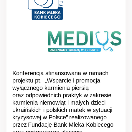
Konferencja sfinansowana w ramach
projektu pt. „Wsparcie i promocja
wyłącznego karmienia piersią
oraz odpowiednich praktyk w zakresie
karmienia niemowląt i małych dzieci
ukraińskich i polskich matek w sytuacji
kryzysowej w Polsce” realizowanego
przez Fundację Bank Mleka Kobiecego
oraz partnerów na zlecenie