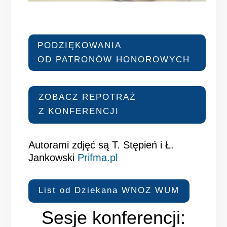
PODZIĘKOWANIA
OD PATRONÓW HONOROWYCH
ZOBACZ REPOTRAŻ
Z KONFERENCJI
Autorami zdjęć są T. Stępień i Ł.
Jankowski
Prifma.pl
List od Dziekana WNOZ WUM
Sesje konferencji: