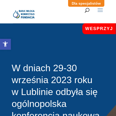
Dla specjalistów
WESPRZYJ
Otwórz pasek narzędzi
W dniach 29-30
września 2023 roku
w Lublinie odbyła się
ogólnopolska
konferencja naukowa