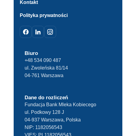
Kontakt
Polityka prywatności
Biuro
+48 534 090 487
ul. Zwoleńska 81/14
04-761 Warszawa
Dane do rozliczeń
Fundacja Bank Mleka Kobiecego
ul. Podkowy 128 J
04-937 Warszawa, Polska
NIP:
1182056543
VIES:
PL1182056543