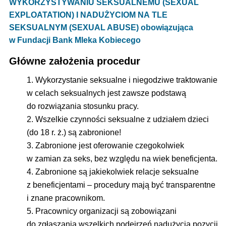
WYKORZYSTYWANIU SEKSUALNEMU (SEXUAL
EXPLOATATION) I NADUŻYCIOM NA TLE
SEKSUALNYM (SEXUAL ABUSE) obowiązująca
w Fundacji Bank Mleka Kobiecego
Główne założenia procedur
Wykorzystanie seksualne i niegodziwe traktowanie
w celach seksualnych jest zawsze podstawą
do rozwiązania stosunku pracy.
Wszelkie czynności seksualne z udziałem dzieci
(do 18 r. ż.) są zabronione!
Zabronione jest oferowanie czegokolwiek
w zamian za seks, bez względu na wiek beneficjenta.
Zabronione są jakiekolwiek relacje seksualne
z beneficjentami – procedury mają być transparentne
i znane pracownikom.
Pracownicy organizacji są zobowiązani
do zgłaszania wszelkich podejrzeń nadużycia pozycji