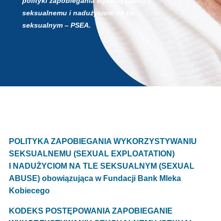
polityki zapobiegania wykorzystaniu
seksualnemu i nadużyciom na tle
seksualnym – PSEA.
POLITYKA ZAPOBIEGANIA WYKORZYSTYWANIU
SEKSUALNEMU (SEXUAL EXPLOATATION)
I NADUŻYCIOM NA TLE SEKSUALNYM (SEXUAL
ABUSE) obowiązująca w Fundacji Bank Mleka
Kobiecego
KODEKS POSTĘPOWANIA ZAPOBIEGANIE