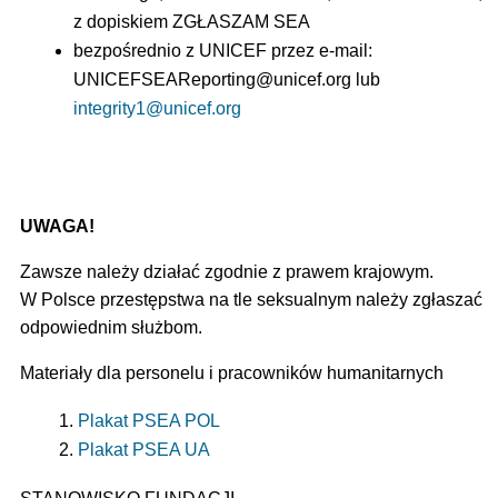
z dopiskiem ZGŁASZAM SEA
bezpośrednio z UNICEF przez e-mail:
UNICEFSEAReporting@unicef.org
lub
integrity1@unicef.org
UWAGA!
Zawsze należy działać zgodnie z prawem krajowym.
W Polsce przestępstwa na tle seksualnym należy zgłaszać
odpowiednim służbom.
Materiały dla personelu i pracowników humanitarnych
Plakat PSEA POL
Plakat PSEA UA