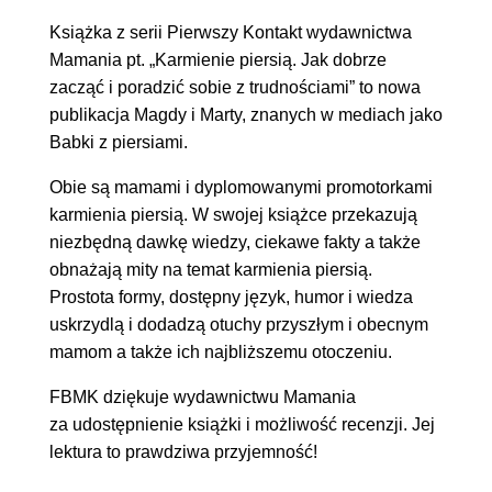
Książka z serii Pierwszy Kontakt wydawnictwa
Mamania pt. „Karmienie piersią. Jak dobrze
zacząć i poradzić sobie z trudnościami” to nowa
publikacja Magdy i Marty, znanych w mediach jako
Babki z piersiami.
Obie są mamami i dyplomowanymi promotorkami
karmienia piersią. W swojej książce przekazują
niezbędną dawkę wiedzy, ciekawe fakty a także
obnażają mity na temat karmienia piersią.
Prostota formy, dostępny język, humor i wiedza
uskrzydlą i dodadzą otuchy przyszłym i obecnym
mamom a także ich najbliższemu otoczeniu.
FBMK dziękuje wydawnictwu Mamania
za udostępnienie książki i możliwość recenzji. Jej
lektura to prawdziwa przyjemność!