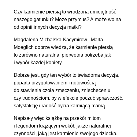
Czy karmienie piersią to wrodzona umiejętność
naszego gatunku? Może przymus? A może wolna
od opinii innych decyzja matki?
Magdalena Michalska-Kacymirow i Marta
Moeglich dobrze wiedzą, że karmienie piersią
to zarówno naturalna, pierwotna potrzeba jak
i wybór każdej kobiety.
Dobrze jest, gdy ten wybór to świadoma decyzja,
poparta przygotowaniem i gotowością
do stawienia czoła zmęczeniu, zniechęceniu
czy trudnościom, by w efekcie poczuć sprawczość,
satysfakcję i radość bycia karmiącą mamą.
Napisały więc książkę na przekór mitom
i legendom krążącym wokół, jakże naturalnej
czynności, jaką jest karmienie swojego dziecka.