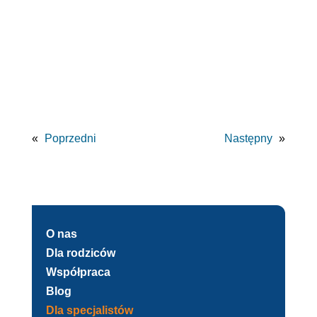
«
Poprzedni
Następny
»
O nas
Dla rodziców
Współpraca
Blog
Dla specjalistów