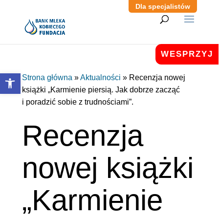
Dla specjalistów
WESPRZYJ
Otwórz pasek narzędzi
Strona główna
»
Aktualności
»
Recenzja nowej
książki „Karmienie piersią. Jak dobrze zacząć
i poradzić sobie z trudnościami”.
Recenzja
nowej książki
„Karmienie