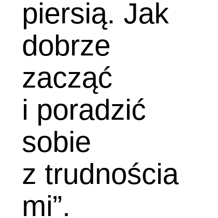
piersią. Jak
dobrze
zacząć
i poradzić
sobie
z trudnościa
mi”.