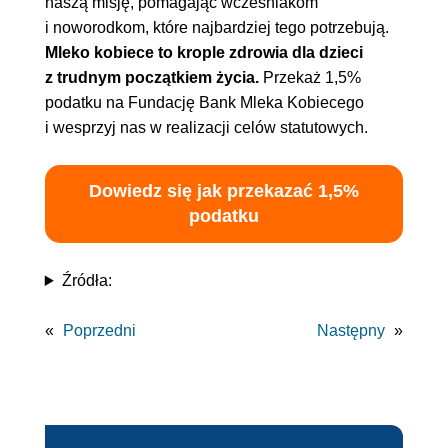
naszą misję, pomagając wcześniakom
i noworodkom, które najbardziej tego potrzebują.
Mleko kobiece to krople zdrowia dla dzieci
z trudnym początkiem życia.
Przekaż 1,5%
podatku na Fundację Bank Mleka Kobiecego
i wesprzyj nas w realizacji celów statutowych.
Dowiedz się jak przekazać 1,5%
podatku
Źródła:
«
Poprzedni
Następny
»