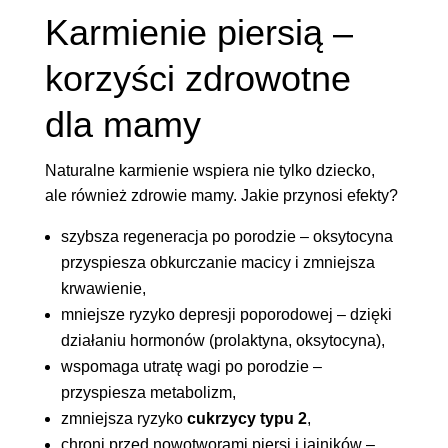
Karmienie piersią –
korzyści zdrowotne
dla mamy
Naturalne karmienie wspiera nie tylko dziecko,
ale również zdrowie mamy. Jakie przynosi efekty?
szybsza regeneracja po porodzie – oksytocyna
przyspiesza obkurczanie macicy i zmniejsza
krwawienie,
mniejsze ryzyko depresji poporodowej – dzięki
działaniu hormonów (prolaktyna, oksytocyna),
wspomaga utratę wagi po porodzie –
przyspiesza metabolizm,
zmniejsza ryzyko
cukrzycy typu 2
,
chroni przed nowotworami piersi i jajników –