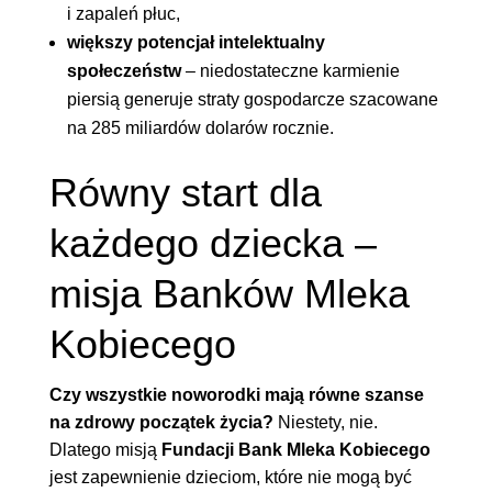
i zapaleń płuc,
większy potencjał intelektualny
społeczeństw
– niedostateczne karmienie
piersią generuje straty gospodarcze szacowane
na 285 miliardów dolarów rocznie.
Równy start dla
każdego dziecka –
misja Banków Mleka
Kobiecego
Czy wszystkie noworodki mają równe szanse
na zdrowy początek życia?
Niestety, nie.
Dlatego misją
Fundacji Bank Mleka Kobiecego
jest zapewnienie dzieciom, które nie mogą być