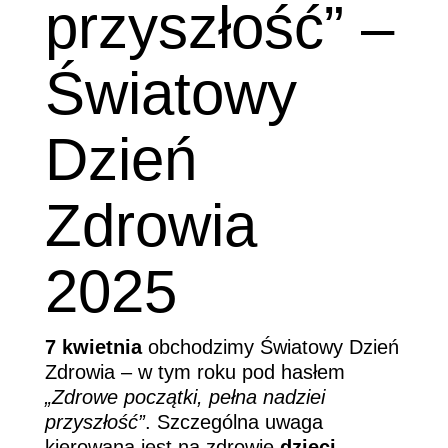
przyszłość” –
Światowy
Dzień
Zdrowia
2025
7 kwietnia
obchodzimy Światowy Dzień
Zdrowia – w tym roku pod hasłem
„Zdrowe początki, pełna nadziei
przyszłość”
. Szczególna uwaga
kierowana jest na zdrowie
dzieci