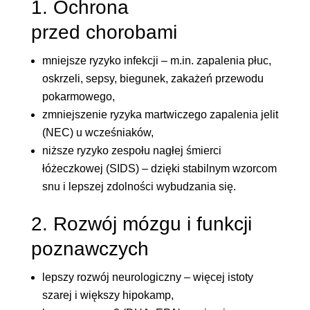
1. Ochrona
przed chorobami
mniejsze ryzyko infekcji – m.in. zapalenia płuc,
oskrzeli, sepsy, biegunek, zakażeń przewodu
pokarmowego,
zmniejszenie ryzyka martwiczego zapalenia jelit
(NEC) u wcześniaków,
niższe ryzyko zespołu nagłej śmierci
łóżeczkowej (SIDS) – dzięki stabilnym wzorcom
snu i lepszej zdolności wybudzania się.
2. Rozwój mózgu i funkcji
poznawczych
lepszy rozwój neurologiczny – więcej istoty
szarej i większy hipokamp,