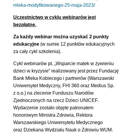
mleka-modyfikowanego-25-maja-2023/
Uczestnictwo w cyklu webinarów jest
bezpłatne.
Za każdy webinar można uzyskać 2 punkty
edukacyjne
(w sumie 12 punktów edukacyjnych
za cały cykl szkolenia).
Cykl webinarów pt. „Wsparcie matek w żywieniu
dzieci w kryzysie” realizowany jest przez Fundację
Bank Mleka Kobiecego i partnerów (Warszawski
Uniwersytet Medyczny, FHI 360 oraz Medius Sp.
z o.o.) na zlecenie Funduszu Narodów
Zjednoczonych na rzecz Dzieci UNICEF.
Wydarzenie zostało objęte patronatem
honorowym Ministra Zdrowia, Rektora
Warszawskiego Uniwersytetu Medycznego
oraz Dziekana Wydziału Nauk o Zdrowiu WUM.