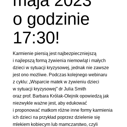
maja 2023
o godzinie
17:30!
Karmienie piersią jest najbezpieczniejszą
i najlepszą formą żywienia niemowląt i małych
dzieci w sytuacji kryzysowej, jednak nie zawsze
jest ono możliwe. Podczas kolejnego webinaru
z cyklu: „Wsparcie matek w żywieniu dzieci
w sytuacji kryzysowej” dr Julia Smith
oraz prof. Barbara Królak-Olejnik opowiedzą jak
niezwykle ważne jest, aby edukować
i proponować matkom różne inne formy karmienia
ich dzieci na przykład poprzez dzielenie się
mlekiem kobiecym lub mamczarstwo, czyli