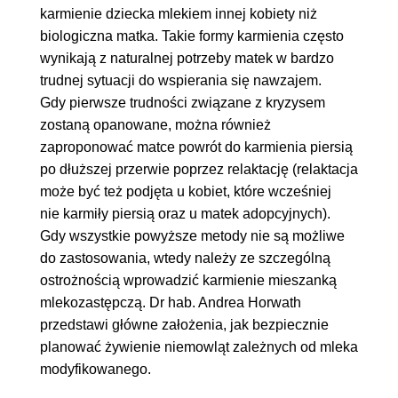
karmienie dziecka mlekiem innej kobiety niż
biologiczna matka. Takie formy karmienia często
wynikają z naturalnej potrzeby matek w bardzo
trudnej sytuacji do wspierania się nawzajem.
Gdy pierwsze trudności związane z kryzysem
zostaną opanowane, można również
zaproponować matce powrót do karmienia piersią
po dłuższej przerwie poprzez relaktację (relaktacja
może być też podjęta u kobiet, które wcześniej
nie karmiły piersią oraz u matek adopcyjnych).
Gdy wszystkie powyższe metody nie są możliwe
do zastosowania, wtedy należy ze szczególną
ostrożnością wprowadzić karmienie mieszanką
mlekozastępczą. Dr hab. Andrea Horwath
przedstawi główne założenia, jak bezpiecznie
planować żywienie niemowląt zależnych od mleka
modyfikowanego.