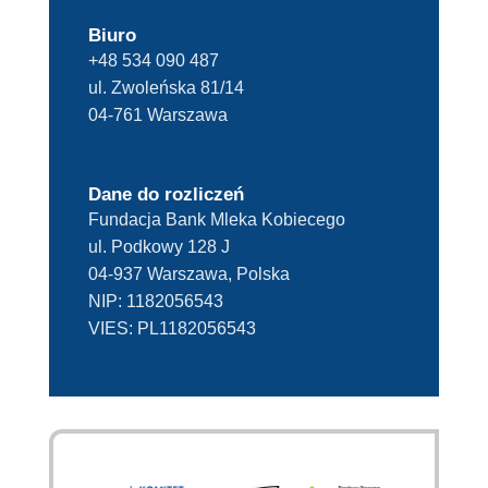
Biuro
+48 534 090 487
ul. Zwoleńska 81/14
04-761 Warszawa
Dane do rozliczeń
Fundacja Bank Mleka Kobiecego
ul. Podkowy 128 J
04-937 Warszawa, Polska
NIP:
1182056543
VIES:
PL1182056543