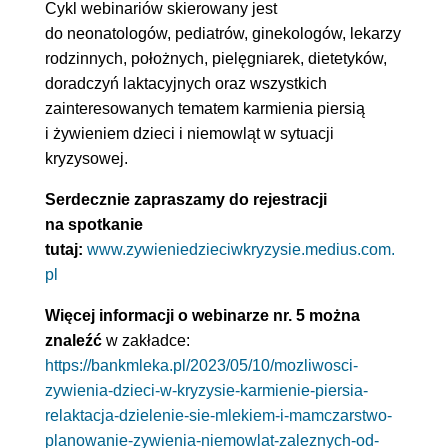
Cykl webinariów skierowany jest
do neonatologów, pediatrów, ginekologów, lekarzy
rodzinnych, położnych, pielęgniarek, dietetyków,
doradczyń laktacyjnych oraz wszystkich
zainteresowanych tematem karmienia piersią
i żywieniem dzieci i niemowląt w sytuacji
kryzysowej.
Serdecznie zapraszamy do rejestracji
na spotkanie
tutaj:
www.zywieniedzieciwkryzysie.medius.com.
pl
Więcej informacji o webinarze nr. 5 można
znaleźć
w zakładce:
https://bankmleka.pl/2023/05/10/mozliwosci-
zywienia-dzieci-w-kryzysie-karmienie-piersia-
relaktacja-dzielenie-sie-mlekiem-i-mamczarstwo-
planowanie-zywienia-niemowlat-zaleznych-od-