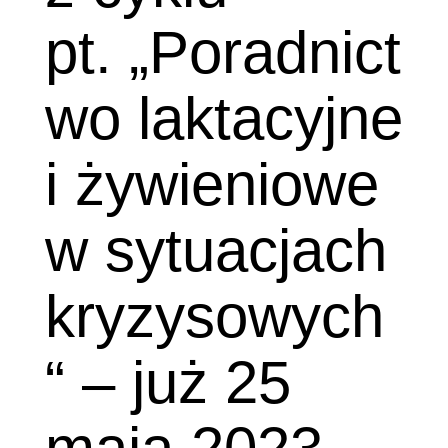
pt. „Poradnict
wo laktacyjne
i żywieniowe
w sytuacjach
kryzysowych
“ – już 25