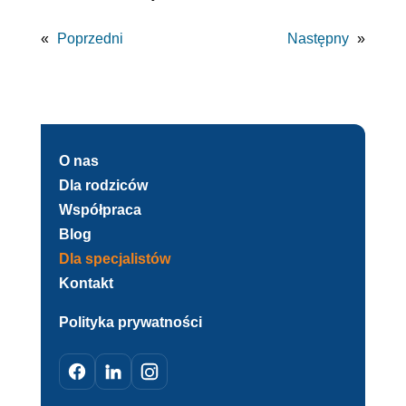
«
Poprzedni
Następny
»
O nas
Dla rodziców
Współpraca
Blog
Dla specjalistów
Kontakt
Polityka prywatności