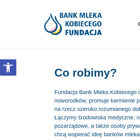
Otwórz pasek narzędzi
Co robimy?
Fundacja Bank Mleka Kobiecego o
noworodków, promuje karmienie pi
na rzecz szeroko rozumianego do
Łączymy środowiska medyczne, n
pozarządowe, a także osoby prywat
chcą wspierać ideę banków mleka