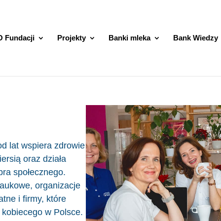
O Fundacji
Projekty
Banki mleka
Bank Wiedzy
d lat wspiera zdrowie
ersią oraz działa
bra społecznego.
aukowe, organizacje
ne i firmy, które
 kobiecego w Polsce.