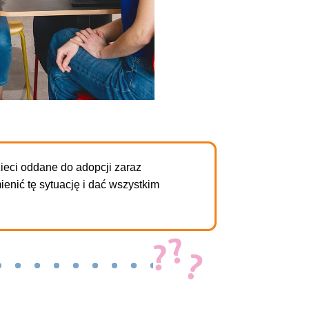
ieci oddane do adopcji zaraz
nić tę sytuację i dać wszystkim