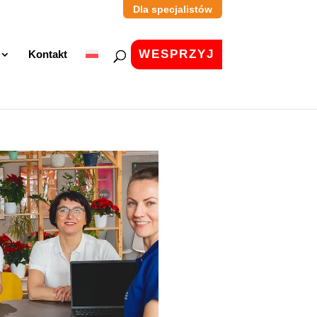
Dla specjalistów
WESPRZYJ
Kontakt