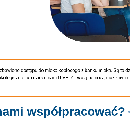
ozbawione dostępu do mleka kobiecego z banku mleka. Są to dz
nkologicznie lub dzieci mam HIV+. Z Twoją pomocą możemy zmie
 nami współpracować?