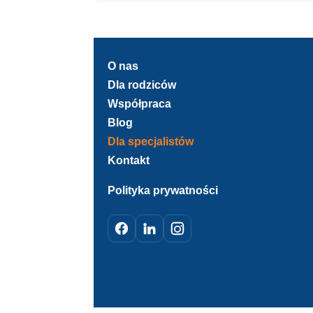
Wyślij do nas wniosek nie wcześniej niż 6 m
O nas
Dla rodziców
Współpraca
Blog
Dla specjalistów
Kontakt
Polityka prywatności