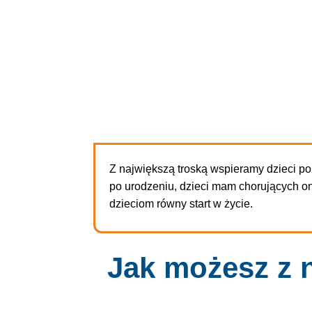
Z największą troską wspieramy dzieci p
po urodzeniu, dzieci mam chorujących o
dzieciom równy start w życie.
Jak możesz z